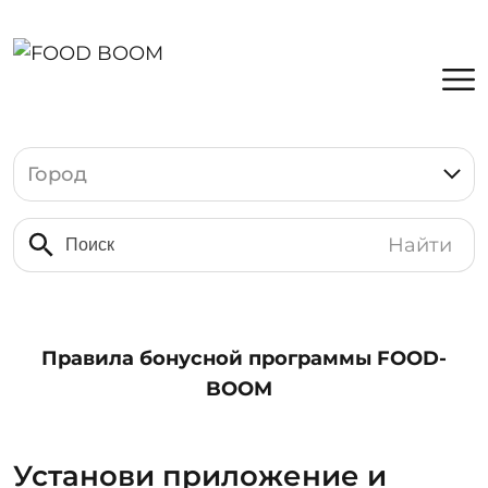
Город
Найти
Правила бонусной программы FOOD-
BOOM
Установи приложение и