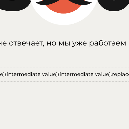
е отвечает, но мы уже работаем
ue)(intermediate value)(intermediate value).replace