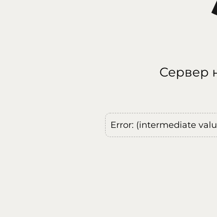
Сервер н
Error: (intermediate val